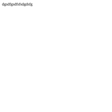
dgsdfgsdfsfsdgdsfg