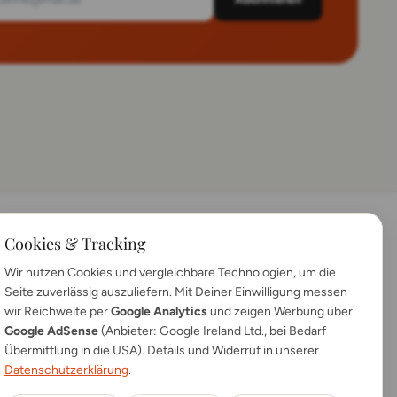
RECHTLICHES
Cookies & Tracking
Detailsuche
FAQ
Impressum
Kontakt
Datenschutz
Wir nutzen Cookies und vergleichbare Technologien, um die
Seite zuverlässig auszuliefern. Mit Deiner Einwilligung messen
App FAQs
wir Reichweite per
Google Analytics
und zeigen Werbung über
Google AdSense
(Anbieter: Google Ireland Ltd., bei Bedarf
Übermittlung in die USA). Details und Widerruf in unserer
Datenschutzerklärung
.