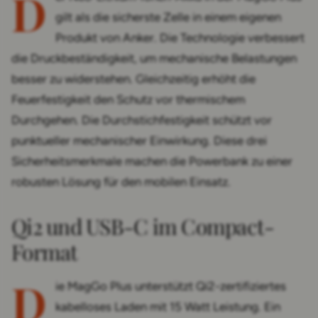
D
gilt als die sicherste Zelle in einem eigenen
Produkt von Anker. Die Technologie verbessert
die Druckbeständigkeit, um mechanische Belastungen
besser zu widerstehen. Gleichzeitig erhöht die
Feuerfestigkeit den Schutz vor thermischem
Durchgehen. Die Durchstichfestigkeit schützt vor
punktueller mechanischer Einwirkung. Diese drei
Sicherheitsmerkmale machen die Powerbank zu einer
robusten Lösung für den mobilen Einsatz.
Qi2 und USB-C im Compact-
Format
D
ie MagGo Plus unterstützt Qi2-zertifiziertes
kabelloses Laden mit 15 Watt Leistung. Ein